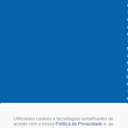
Utilizamos cookies e tecnologias semelhantes de
acordo com a nossa
Política de Privacidade
e, ao