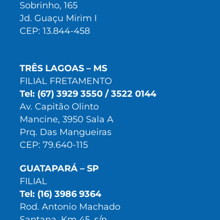
Sobrinho, 165
Jd. Guaçu Mirim I
CEP: 13.844-458
TRÊS LAGOAS – MS
FILIAL FRETAMENTO
Tel: (67) 3929 3550 / 3522 0144
Av. Capitão Olinto
Mancine, 3950 Sala A
Prq. Das Mangueiras
CEP: 79.640-115
GUATAPARÁ – SP
FILIAL
Tel: (16) 3986 9364
Rod. Antonio Machado
Santana, Km 45, s/n